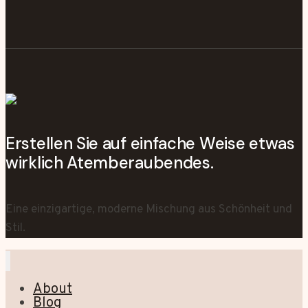
Erstellen Sie auf einfache Weise etwas
wirklich Atemberaubendes.
Eine einzigartige, moderne Mischung aus Schönheit und
Stil.
About
Blog