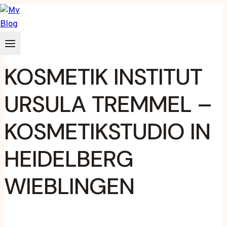
Zum
Inhalt
springen
KOSMETIK INSTITUT
URSULA TREMMEL –
KOSMETIKSTUDIO IN
HEIDELBERG
WIEBLINGEN