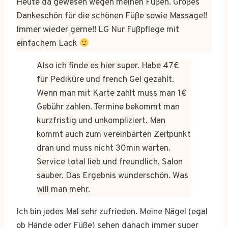
Heute da gewesen wegen meinen Füßen. Großes
Dankeschön für die schönen Füße sowie Massage!!
Immer wieder gerne!! LG Nur Fußpflege mit
einfachem Lack
Also ich finde es hier super. Habe 47€
für Pediküre und french Gel gezahlt.
Wenn man mit Karte zahlt muss man 1€
Gebühr zahlen. Termine bekommt man
kurzfristig und unkompliziert. Man
kommt auch zum vereinbarten Zeitpunkt
dran und muss nicht 30min warten.
Service total lieb und freundlich, Salon
sauber. Das Ergebnis wunderschön. Was
will man mehr.
Ich bin jedes Mal sehr zufrieden. Meine Nägel (egal
ob Hände oder Füße) sehen danach immer super