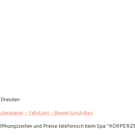
 Dresden
tenplaner – Fahrtzeit – BewertungAdres
 Öffnungszeiten und Preise telefonisch beim Spa “KÖRPERZE