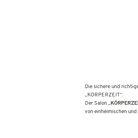
Die sichere und richti
„KÖRPERZEIT“.
Der Salon „
KÖRPERZE
von einheimischen und