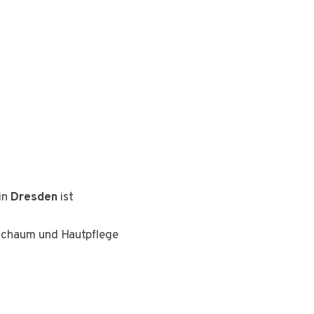
in
Dresden
ist
gschaum und Hautpflege