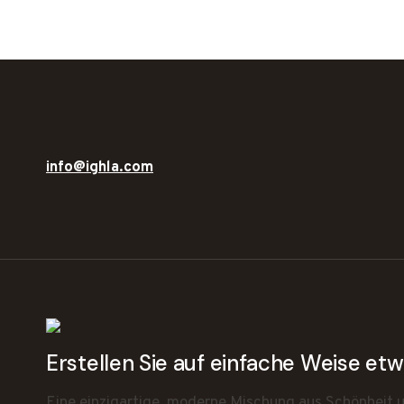
info@ighla.com
Erstellen Sie auf einfache Weise e
Eine einzigartige, moderne Mischung aus Schönheit un