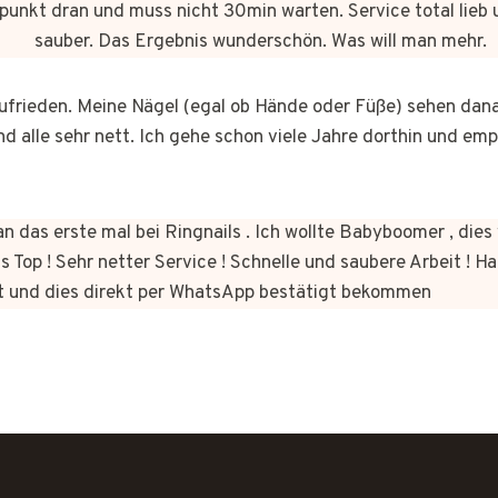
punkt dran und muss nicht 30min warten. Service total lieb 
sauber. Das Ergebnis wunderschön. Was will man mehr.
 zufrieden. Meine Nägel (egal ob Hände oder Füße) sehen dan
nd alle sehr nett. Ich gehe schon viele Jahre dorthin und em
n das erste mal bei Ringnails . Ich wollte Babyboomer , di
s Top ! Sehr netter Service ! Schnelle und saubere Arbeit ! Ha
t und dies direkt per WhatsApp bestätigt bekommen