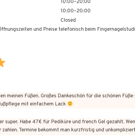
10:00–20:00
10:00–20:00
Closed
 Öffnungszeiten und Preise telefonisch beim Fingernagelstudi
n meinen Füßen. Großes Dankeschön für die schönen Füße 
 Fußpflege mit einfachem Lack
hier super. Habe 47€ für Pediküre und french Gel gezahlt. We
 zahlen. Termine bekommt man kurzfristig und unkomplizie