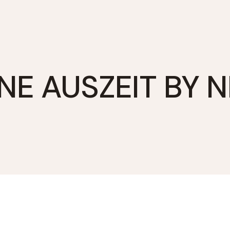
NE AUSZEIT BY 