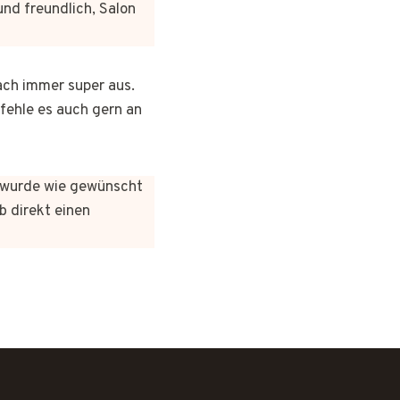
und freundlich, Salon
ach immer super aus.
pfehle es auch gern an
es wurde wie gewünscht
b direkt einen