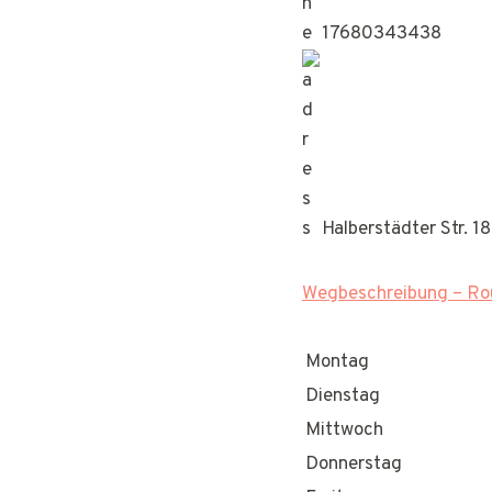
17680343438
Halberstädter Str. 
Wegbeschreibung – Rou
Montag
Dienstag
Mittwoch
Donnerstag