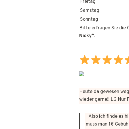
Freitag
Samstag
Sonntag
Bitte erfragen Sie die
Nicky
“.
Heute da gewesen wege
wieder gerne!! LG Nur
Also ich finde es 
muss man 1€ Gebühr