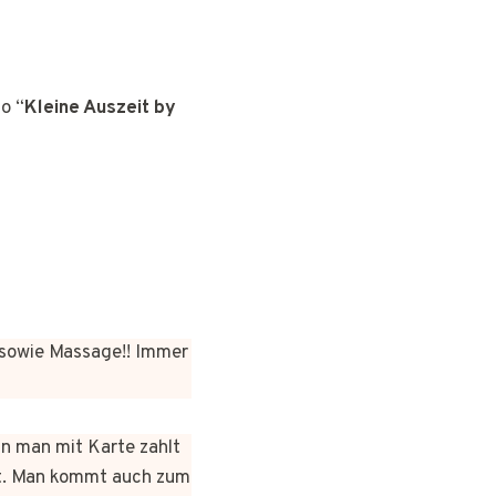
o “
Kleine Auszeit by
sowie Massage!! Immer
nn man mit Karte zahlt
rt. Man kommt auch zum