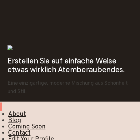
Erstellen Sie auf einfache Weise
etwas wirklich Atemberaubendes.
Eine einzigartige, moderne Mischung aus Schönheit
und Stil.
About
Blog
Coming Soon
Contact
Edit Your Profile