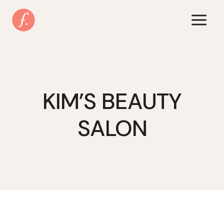
Zum
Inhalt
springen
KIM’S BEAUTY
SALON