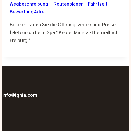
Wegbeschreibung – Routenplaner – Fahrtzeit –
BewertungAdres
Bitte erfragen Sie die Öffnungszeiten und Preise
telefonisch beim Spa “Keidel Mineral-Thermalbad
Freiburg“.
info@ighla.com