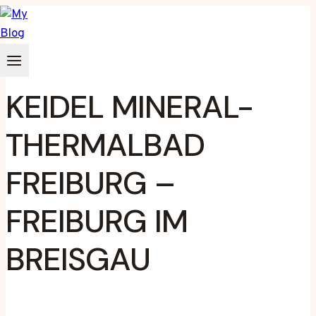
Zum
Inhalt
springen
KEIDEL MINERAL-
THERMALBAD
FREIBURG –
FREIBURG IM
BREISGAU