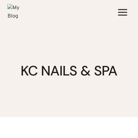
Zum
Inhalt
springen
KC NAILS & SPA