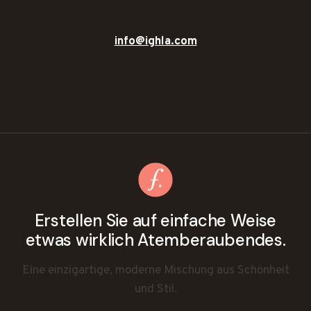
info@ighla.com
Erstellen Sie auf einfache Weise
etwas wirklich Atemberaubendes.
Eine einzigartige, moderne Mischung aus Schönheit
und Stil.