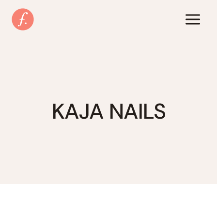
Zum
Inhalt
springen
KAJA NAILS