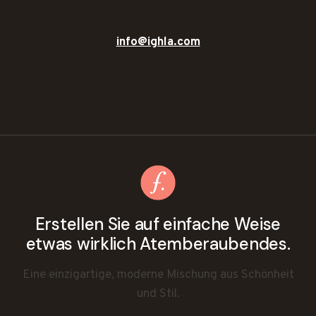
info@ighla.com
Erstellen Sie auf einfache Weise
etwas wirklich Atemberaubendes.
Eine einzigartige, moderne Mischung aus Schönheit
und Stil.