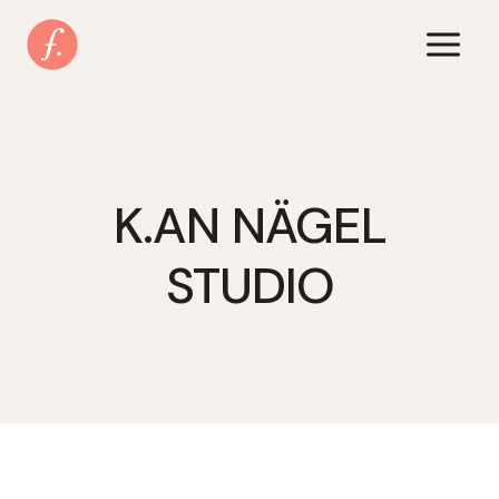
Zum
Inhalt
springen
K.AN NÄGEL
STUDIO