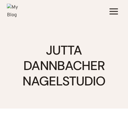
Zum
Inhalt
springen
JUTTA
DANNBACHER
NAGELSTUDIO