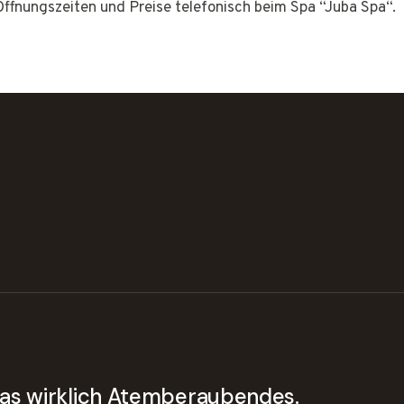
 Öffnungszeiten und Preise telefonisch beim Spa “Juba Spa“.
twas wirklich Atemberaubendes.