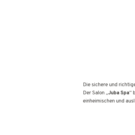
Die sichere und richti
Der Salon „
Juba Spa
“ 
einheimischen und aus