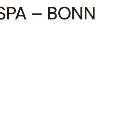
SPA – BONN