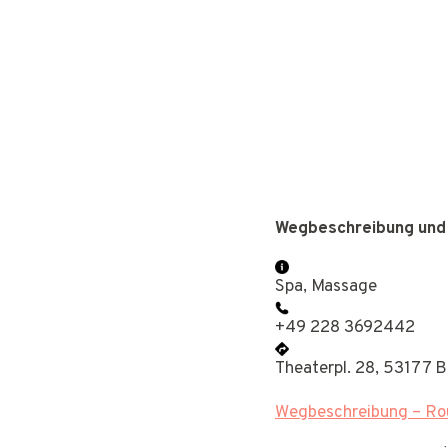
Wegbeschreibung und
Spa, Massage
+49 228 3692442
Theaterpl. 28, 53177 
Wegbeschreibung – Rou