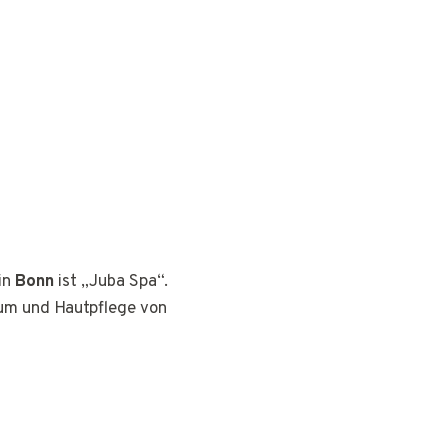
in
Bonn
ist „Juba Spa“.
aum und Hautpflege von