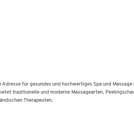
ge Adresse für gesundes und hochwertiges Spa und Massage 
bietet traditionelle und moderne Massagearten, Peelingsch
ländischen Therapeuten.