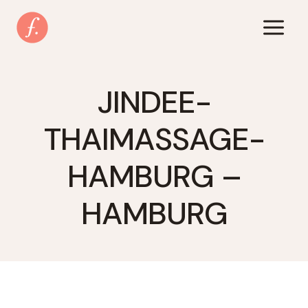
Zum
Inhalt
springen
JINDEE-
THAIMASSAGE-
HAMBURG –
HAMBURG