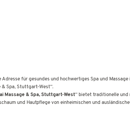
ge Adresse für gesundes und hochwertiges Spa und Massage 
 & Spa, Stuttgart-West“.
ai Massage & Spa, Stuttgart-West
“ bietet traditionelle un
schaum und Hautpflege von einheimischen und ausländische