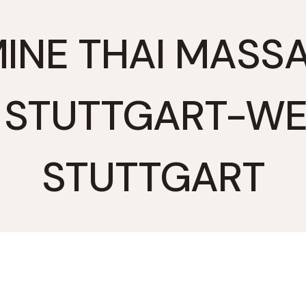
INE THAI MASS
, STUTTGART-WE
STUTTGART