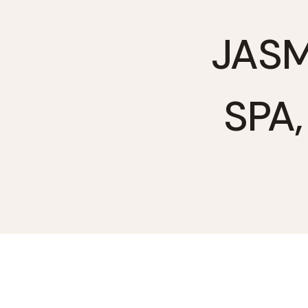
Zum
Inhalt
JASM
springen
SPA