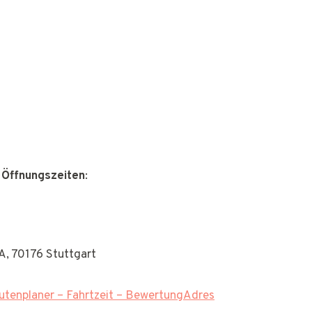
 Öffnungszeiten
:
, 70176 Stuttgart
tenplaner – Fahrtzeit – BewertungAdres