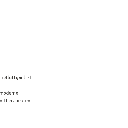
in
Stuttgart
ist
d moderne
n Therapeuten.