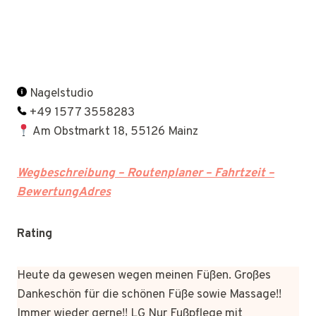
Nagelstudio
+49 1577 3558283
Am Obstmarkt 18, 55126 Mainz
Wegbeschreibung – Routenplaner – Fahrtzeit –
BewertungAdres
Rating
Heute da gewesen wegen meinen Füßen. Großes
Dankeschön für die schönen Füße sowie Massage!!
Immer wieder gerne!! LG Nur Fußpflege mit