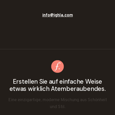
info@ighla.com
Erstellen Sie auf einfache Weise
etwas wirklich Atemberaubendes.
Eine einzigartige, moderne Mischung aus Schönheit
und Stil.