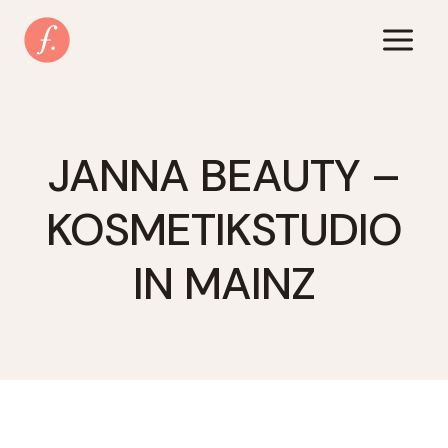
Zum
Inhalt
springen
JANNA BEAUTY –
KOSMETIKSTUDIO
IN MAINZ