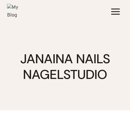
Zum
Inhalt
springen
JANAINA NAILS
NAGELSTUDIO