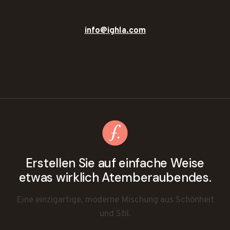
info@ighla.com
Erstellen Sie auf einfache Weise
etwas wirklich Atemberaubendes.
Eine einzigartige, moderne Mischung aus Schönheit
und Stil.