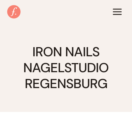
Zum
Inhalt
springen
IRON NAILS
NAGELSTUDIO
REGENSBURG