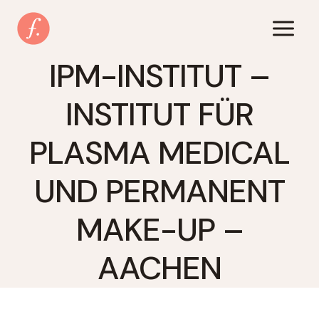
Zum
Inhalt
springen
IPM-INSTITUT –
INSTITUT FÜR
PLASMA MEDICAL
UND PERMANENT
MAKE-UP –
AACHEN