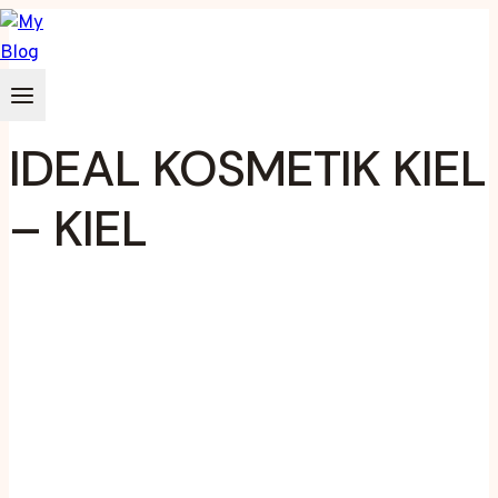
Zum
Inhalt
springen
IDEAL KOSMETIK KIEL
– KIEL