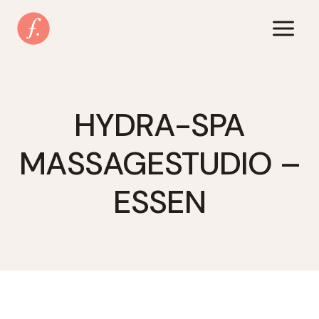
Zum
Inhalt
springen
HYDRA-SPA
MASSAGESTUDIO –
ESSEN