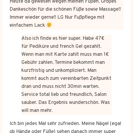
Heute da gewesen wegen meinen Füßen. Großes
Dankeschön für die schönen Füße sowie Massage!!
Immer wieder gerne!! LG Nur Fußpflege mit
einfachem Lack
Also ich finde es hier super. Habe 47€
für Pediküre und french Gel gezahlt.
Wenn man mit Karte zahlt muss man 1€
Gebühr zahlen. Termine bekommt man
kurzfristig und unkompliziert. Man
kommt auch zum vereinbarten Zeitpunkt
dran und muss nicht 30min warten.
Service total lieb und freundlich, Salon
sauber. Das Ergebnis wunderschön. Was
will man mehr.
Ich bin jedes Mal sehr zufrieden. Meine Nägel (egal
ob Hände oder Füße) sehen danach immer super