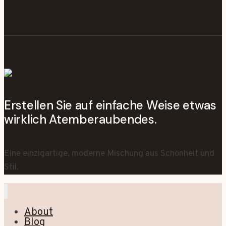
Erstellen Sie auf einfache Weise etwas
wirklich Atemberaubendes.
Eine einzigartige, moderne Mischung aus Schönheit und
Stil.
About
Blog