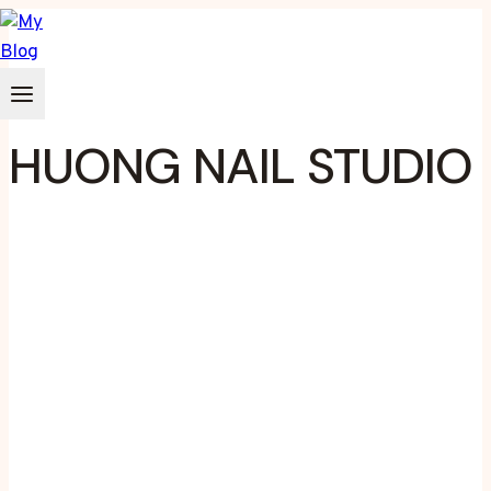
Zum
Inhalt
springen
HUONG NAIL STUDIO