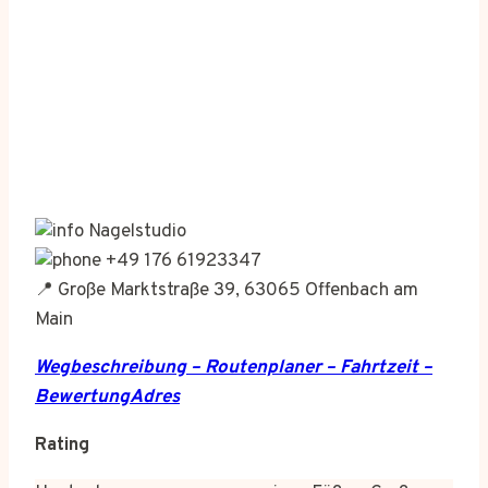
Nagelstudio
+49 176 61923347
📍 Große Marktstraße 39, 63065 Offenbach am
Main
Wegbeschreibung – Routenplaner – Fahrtzeit –
BewertungAdres
Rating