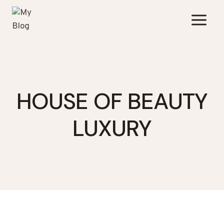
Zum
Inhalt
springen
HOUSE OF BEAUTY
LUXURY