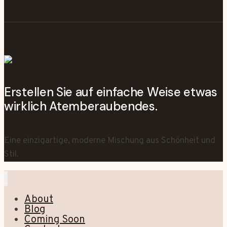
Erstellen Sie auf einfache Weise etwas
wirklich Atemberaubendes.
Eine einzigartige, moderne Mischung aus Schönheit und
Stil.
About
Blog
Coming Soon