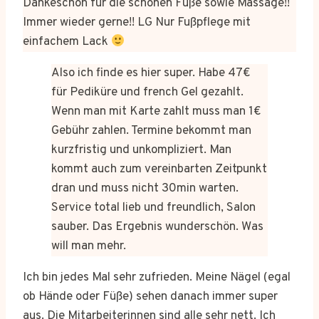
Dankeschön für die schönen Füße sowie Massage!!
Immer wieder gerne!! LG Nur Fußpflege mit
einfachem Lack
Also ich finde es hier super. Habe 47€
für Pediküre und french Gel gezahlt.
Wenn man mit Karte zahlt muss man 1€
Gebühr zahlen. Termine bekommt man
kurzfristig und unkompliziert. Man
kommt auch zum vereinbarten Zeitpunkt
dran und muss nicht 30min warten.
Service total lieb und freundlich, Salon
sauber. Das Ergebnis wunderschön. Was
will man mehr.
Ich bin jedes Mal sehr zufrieden. Meine Nägel (egal
ob Hände oder Füße) sehen danach immer super
aus. Die Mitarbeiterinnen sind alle sehr nett. Ich