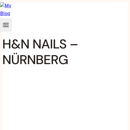
Zum
Inhalt
springen
H&N NAILS –
NÜRNBERG