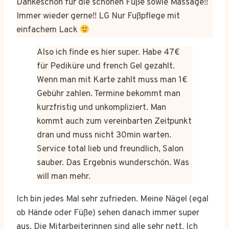
Dankeschön für die schönen Füße sowie Massage!!
Immer wieder gerne!! LG Nur Fußpflege mit
einfachem Lack
Also ich finde es hier super. Habe 47€
für Pediküre und french Gel gezahlt.
Wenn man mit Karte zahlt muss man 1€
Gebühr zahlen. Termine bekommt man
kurzfristig und unkompliziert. Man
kommt auch zum vereinbarten Zeitpunkt
dran und muss nicht 30min warten.
Service total lieb und freundlich, Salon
sauber. Das Ergebnis wunderschön. Was
will man mehr.
Ich bin jedes Mal sehr zufrieden. Meine Nägel (egal
ob Hände oder Füße) sehen danach immer super
aus. Die Mitarbeiterinnen sind alle sehr nett. Ich