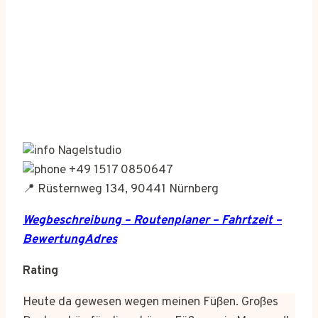
Nagelstudio
+49 1517 0850647
📍 Rüsternweg 134, 90441 Nürnberg
Wegbeschreibung – Routenplaner – Fahrtzeit –
BewertungAdres
Rating
Heute da gewesen wegen meinen Füßen. Großes