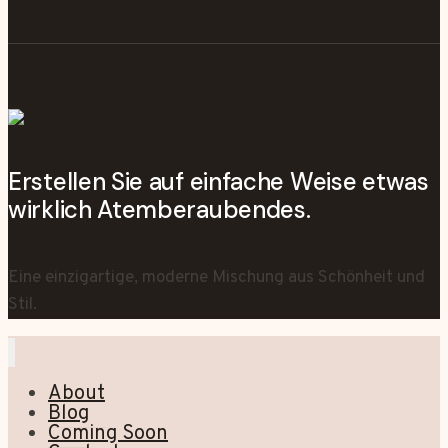
Erstellen Sie auf einfache Weise etwas
wirklich Atemberaubendes.
Eine einzigartige, moderne Mischung aus Schönheit und
Stil.
About
Blog
Coming Soon