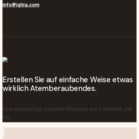
info@ighla.com
Erstellen Sie auf einfache Weise etwas
wirklich Atemberaubendes.
Eine einzigartige, moderne Mischung aus Schönheit und
Stil.