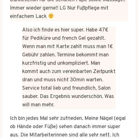
Dankeschön für die schönen Füße sowie Massage!!
Immer wieder gerne!! LG Nur Fußpflege mit
einfachem Lack
Also ich finde es hier super. Habe 47€
für Pediküre und french Gel gezahlt.
Wenn man mit Karte zahlt muss man 1€
Gebühr zahlen. Termine bekommt man
kurzfristig und unkompliziert. Man
kommt auch zum vereinbarten Zeitpunkt
dran und muss nicht 30min warten.
Service total lieb und freundlich, Salon
sauber. Das Ergebnis wunderschön. Was
will man mehr.
Ich bin jedes Mal sehr zufrieden. Meine Nägel (egal
ob Hände oder Füße) sehen danach immer super
aus. Die Mitarbeiterinnen sind alle sehr nett. Ich