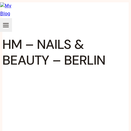
Zum
Inhalt
springen
HM – NAILS &
BEAUTY – BERLIN