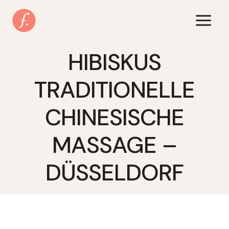
Zum
Inhalt
springen
HIBISKUS
TRADITIONELLE
CHINESISCHE
MASSAGE –
DÜSSELDORF