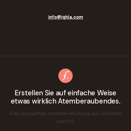
info@ighla.com
Erstellen Sie auf einfache Weise
etwas wirklich Atemberaubendes.
Eine einzigartige, moderne Mischung aus Schönheit
und Stil.