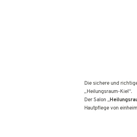
Die sichere und richti
„Heilungsraum-Kiel“.
Der Salon „
Heilungsra
Hautpflege von einhei