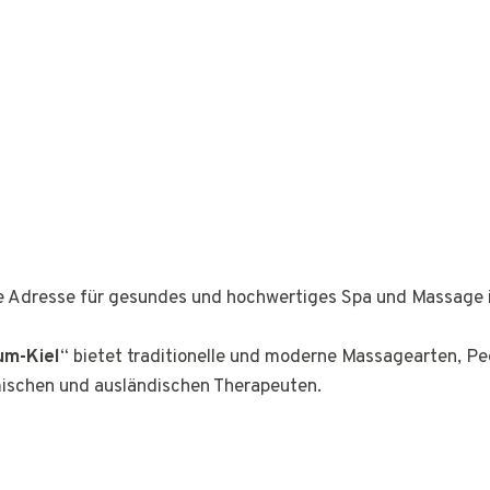
ge Adresse für gesundes und hochwertiges Spa und Massage 
um-Kiel
“ bietet traditionelle und moderne Massagearten, P
mischen und ausländischen Therapeuten.