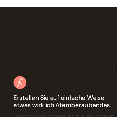
Erstellen Sie auf einfache Weise
etwas wirklich Atemberaubendes.
Eine einzigartige, moderne Mischung aus Schönheit