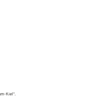
um-Kiel“.