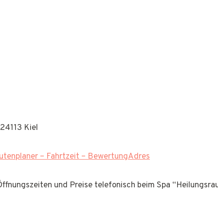
24113 Kiel
tenplaner – Fahrtzeit – BewertungAdres
 Öffnungszeiten und Preise telefonisch beim Spa “Heilungsra