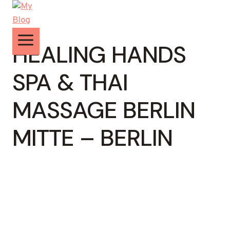
Zum
Inhalt
springen
HEALING HANDS
SPA & THAI
MASSAGE BERLIN
MITTE – BERLIN