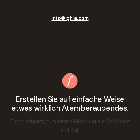
info@ighla.com
Erstellen Sie auf einfache Weise
etwas wirklich Atemberaubendes.
Eine einzigartige, moderne Mischung aus Schönheit
und Stil.