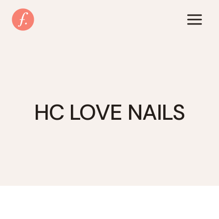
Zum
Inhalt
springen
HC LOVE NAILS