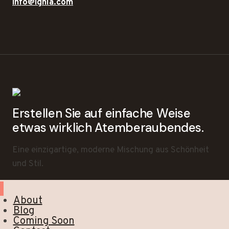
info@ighla.com
Erstellen Sie auf einfache Weise
etwas wirklich Atemberaubendes.
Eine einzigartige, moderne Mischung aus Schönheit
und Stil.
About
Blog
Coming Soon