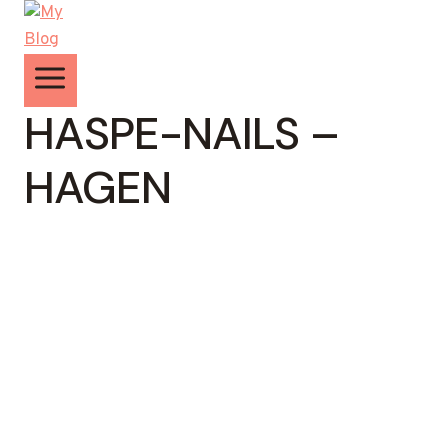
Zum
Inhalt
springen
HASPE-NAILS –
HAGEN