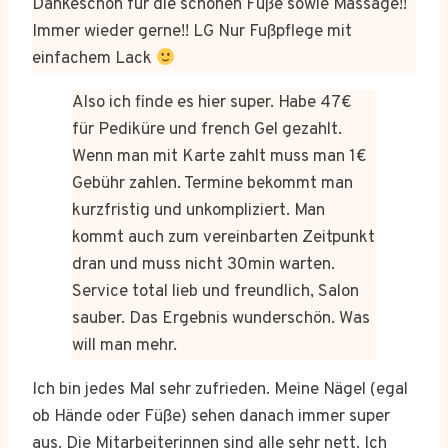
Dankeschön für die schönen Füße sowie Massage!!
Immer wieder gerne!! LG Nur Fußpflege mit
einfachem Lack
Also ich finde es hier super. Habe 47€
für Pediküre und french Gel gezahlt.
Wenn man mit Karte zahlt muss man 1€
Gebühr zahlen. Termine bekommt man
kurzfristig und unkompliziert. Man
kommt auch zum vereinbarten Zeitpunkt
dran und muss nicht 30min warten.
Service total lieb und freundlich, Salon
sauber. Das Ergebnis wunderschön. Was
will man mehr.
Ich bin jedes Mal sehr zufrieden. Meine Nägel (egal
ob Hände oder Füße) sehen danach immer super
aus. Die Mitarbeiterinnen sind alle sehr nett. Ich