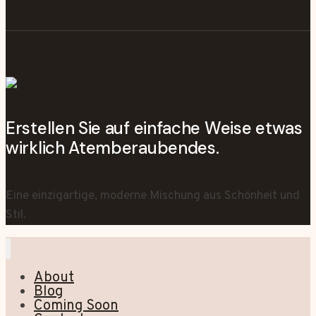
Erstellen Sie auf einfache Weise etwas
wirklich Atemberaubendes.
Eine einzigartige, moderne Mischung aus Schönheit und
Stil.
About
Blog
Coming Soon