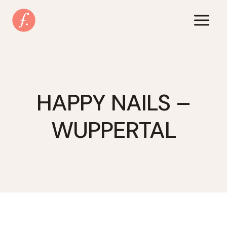
Zum
Inhalt
springen
HAPPY NAILS –
WUPPERTAL