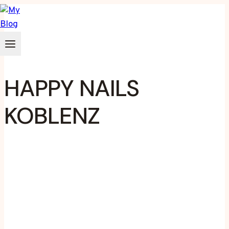
Zum
Inhalt
springen
HAPPY NAILS
KOBLENZ