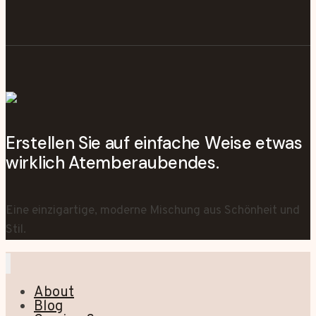
Erstellen Sie auf einfache Weise etwas
wirklich Atemberaubendes.
Eine einzigartige, moderne Mischung aus Schönheit und
Stil.
About
Blog