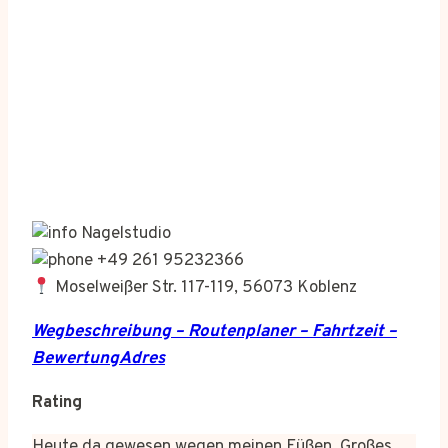
Nagelstudio
+49 261 95232366
Moselweißer Str. 117-119, 56073 Koblenz
Wegbeschreibung – Routenplaner – Fahrtzeit –
BewertungAdres
Rating
Heute da gewesen wegen meinen Füßen. Großes