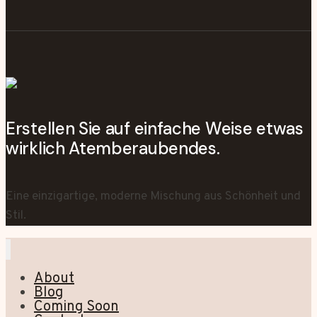
Erstellen Sie auf einfache Weise etwas
wirklich Atemberaubendes.
Eine einzigartige, moderne Mischung aus Schönheit und
Stil.
About
Blog
Coming Soon