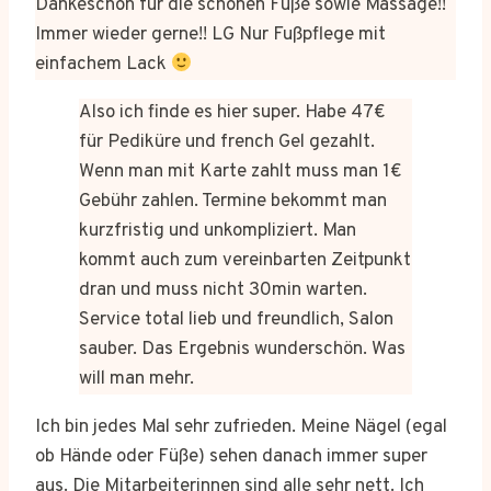
Dankeschön für die schönen Füße sowie Massage!!
Immer wieder gerne!! LG Nur Fußpflege mit
einfachem Lack
Also ich finde es hier super. Habe 47€
für Pediküre und french Gel gezahlt.
Wenn man mit Karte zahlt muss man 1€
Gebühr zahlen. Termine bekommt man
kurzfristig und unkompliziert. Man
kommt auch zum vereinbarten Zeitpunkt
dran und muss nicht 30min warten.
Service total lieb und freundlich, Salon
sauber. Das Ergebnis wunderschön. Was
will man mehr.
Ich bin jedes Mal sehr zufrieden. Meine Nägel (egal
ob Hände oder Füße) sehen danach immer super
aus. Die Mitarbeiterinnen sind alle sehr nett. Ich