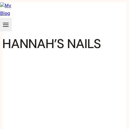
Zum
Inhalt
springen
HANNAH’S NAILS