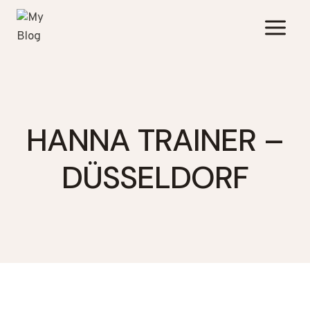
Zum
Inhalt
springen
HANNA TRAINER –
DÜSSELDORF