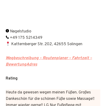
Nagelstudio
+49 175 5214349
Katternberger Str. 202, 42655 Solingen
Wegbeschreibung – Routenplaner – Fahrtzeit –
BewertungAdres
Rating
Heute da gewesen wegen meinen Füßen. Großes
Dankeschön für die schönen Füße sowie Massage!!
Immer wieder gerne!! LG Nur Fußpflege mit