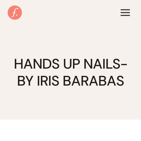
Zum
Inhalt
springen
HANDS UP NAILS-
BY IRIS BARABAS