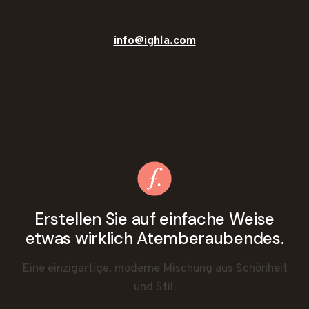
info@ighla.com
Erstellen Sie auf einfache Weise
etwas wirklich Atemberaubendes.
Eine einzigartige, moderne Mischung aus Schönheit
und Stil.