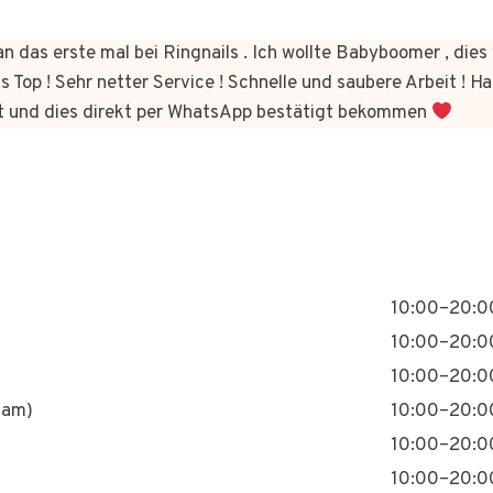
n das erste mal bei Ringnails . Ich wollte Babyboomer , di
s Top ! Sehr netter Service ! Schnelle und saubere Arbeit ! Ha
t und dies direkt per WhatsApp bestätigt bekommen
10:00–20:0
10:00–20:0
10:00–20:0
nam)
10:00–20:0
10:00–20:0
10:00–20:0