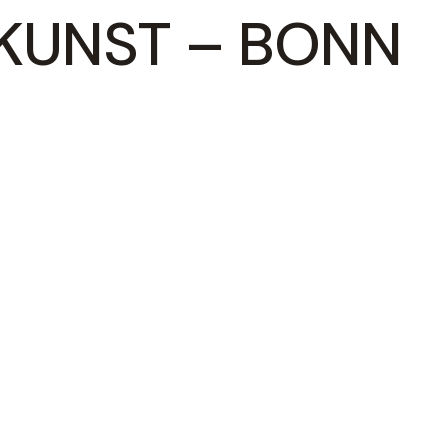
KUNST – BONN