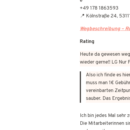
+49 178 1863593
📍 Kölnstraße 24, 5311
Wegbeschreibung – Ro
Rating
Heute da gewesen wege
wieder gerne!! LG Nur
Also ich finde es hi
muss man 1€ Gebühr
vereinbarten Zeitpun
sauber. Das Ergebni
Ich bin jedes Mal sehr
Die Mitarbeiterinnen si