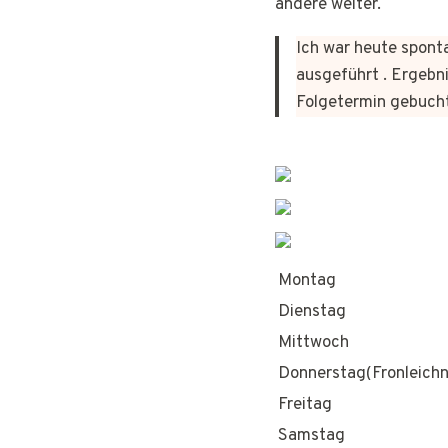
andere weiter.
Ich war heute sponta
ausgeführt . Ergebni
Folgetermin gebuch
Montag
Dienstag
Mittwoch
Donnerstag(Fronleich
Freitag
Samstag