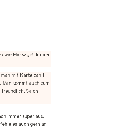
sowie Massage!! Immer
n man mit Karte zahlt
rt. Man kommt auch zum
 freundlich, Salon
ach immer super aus.
pfehle es auch gern an