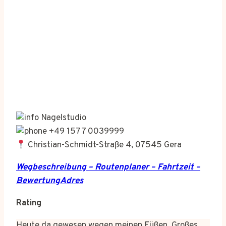
Nagelstudio
+49 1577 0039999
Christian-Schmidt-Straße 4, 07545 Gera
Wegbeschreibung – Routenplaner – Fahrtzeit –
BewertungAdres
Rating
Heute da gewesen wegen meinen Füßen. Großes