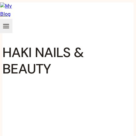
Zum
Inhalt
springen
HAKI NAILS &
BEAUTY