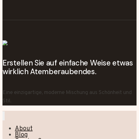
Erstellen Sie auf einfache Weise etwas
wirklich Atemberaubendes.
Eine einzigartige, moderne Mischung aus Schönheit und
Stil.
About
Blog