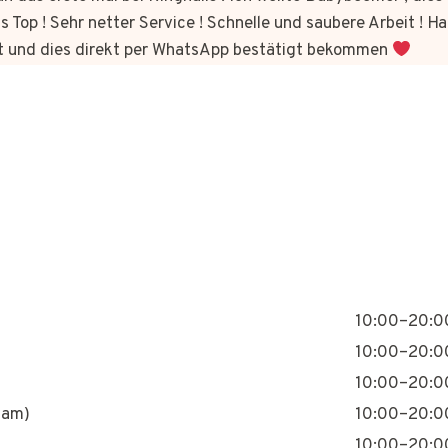
s Top ! Sehr netter Service ! Schnelle und saubere Arbeit ! Ha
t und dies direkt per WhatsApp bestätigt bekommen
10:00–20:0
10:00–20:0
10:00–20:0
nam)
10:00–20:0
10:00–20:0