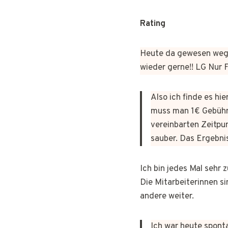
Rating
Heute da gewesen wege
wieder gerne!! LG Nur
Also ich finde es hi
muss man 1€ Gebühr
vereinbarten Zeitpun
sauber. Das Ergebni
Ich bin jedes Mal sehr
Die Mitarbeiterinnen si
andere weiter.
Ich war heute sponta