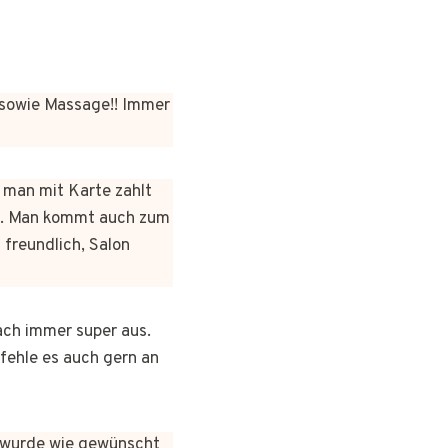
sowie Massage!! Immer
n man mit Karte zahlt
rt. Man kommt auch zum
 freundlich, Salon
ach immer super aus.
pfehle es auch gern an
es wurde wie gewünscht