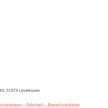
45, 51373 Leverkusen
utenplaner – Fahrtzeit – BewertungAdres