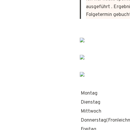
ausgeführt . Ergebni
Folgetermin gebuch
Montag
Dienstag
Mittwoch
Donnerstag(Fronleich
Freitag