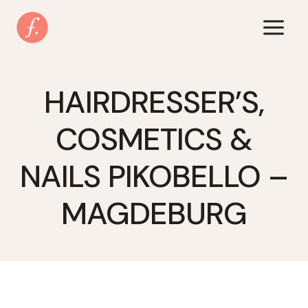
Zum
Inhalt
springen
HAIRDRESSER’S,
COSMETICS &
NAILS PIKOBELLO –
MAGDEBURG