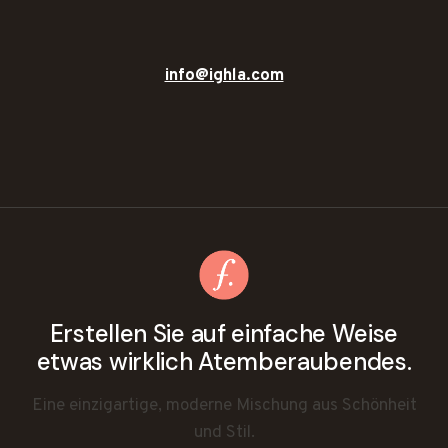
info@ighla.com
Erstellen Sie auf einfache Weise
etwas wirklich Atemberaubendes.
Eine einzigartige, moderne Mischung aus Schönheit
und Stil.