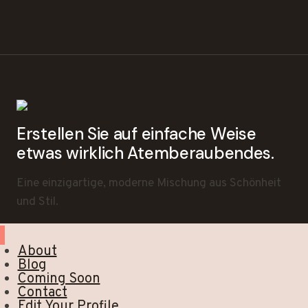
Erstellen Sie auf einfache Weise
etwas wirklich Atemberaubendes.
Eine einzigartige, moderne Mischung aus Schönheit
und Stil.
About
Blog
Coming Soon
Contact
Edit Your Profile