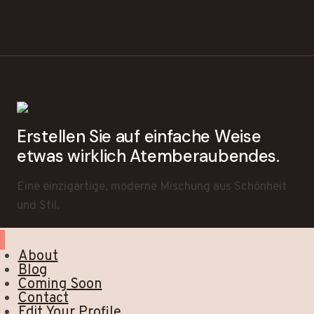
Erstellen Sie auf einfache Weise
etwas wirklich Atemberaubendes.
Eine einzigartige, moderne Mischung aus Schönheit
und Stil.
About
Blog
Coming Soon
Contact
Edit Your Profile