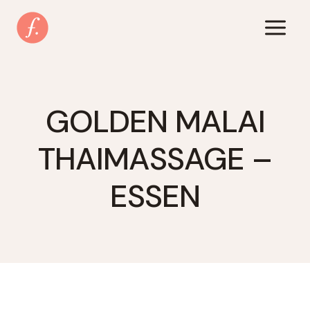
Zum
Inhalt
springen
GOLDEN MALAI
THAIMASSAGE –
ESSEN