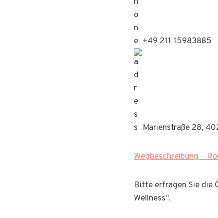
+49 211 15983885
Marienstraße 28, 40
Wegbeschreibung – Rou
Bitte erfragen Sie die
Wellness“.