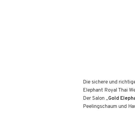
Die sichere und richti
Elephant Royal Thai We
Der Salon „
Gold Eleph
Peelingschaum und Hau