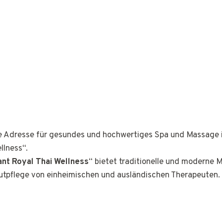
ge Adresse für gesundes und hochwertiges Spa und Massage 
llness“.
ant Royal Thai Wellness
“ bietet traditionelle und moderne 
tpflege von einheimischen und ausländischen Therapeuten.