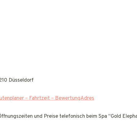
210 Düsseldorf
tenplaner – Fahrtzeit – BewertungAdres
 Öffnungszeiten und Preise telefonisch beim Spa “Gold Eleph