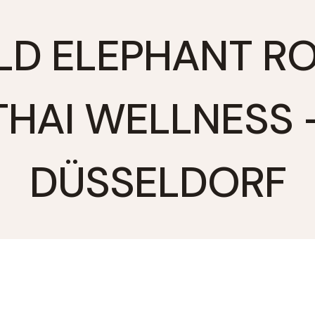
D ELEPHANT R
THAI WELLNESS 
DÜSSELDORF