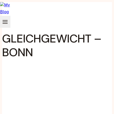
Zum
Inhalt
springen
GLEICHGEWICHT –
BONN