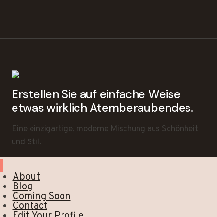
Erstellen Sie auf einfache Weise
etwas wirklich Atemberaubendes.
Eine einzigartige, moderne Mischung aus Schönheit
und Stil.
About
Blog
Coming Soon
Contact
Edit Your Profile