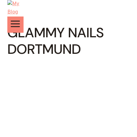
Zum
Inhalt
springen
GLAMMY NAILS
DORTMUND