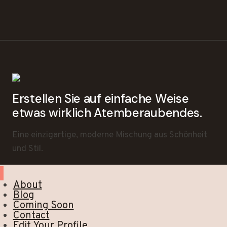
Erstellen Sie auf einfache Weise
etwas wirklich Atemberaubendes.
Eine einzigartige, moderne Mischung aus Schönheit
und Stil.
About
Blog
Coming Soon
Contact
Edit Your Profile