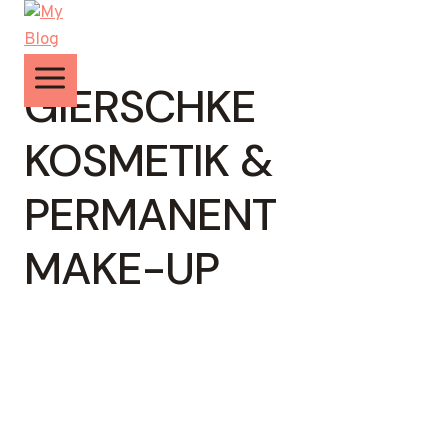
Zum
Inhalt
springen
GIERSCHKE
KOSMETIK &
PERMANENT
MAKE-UP