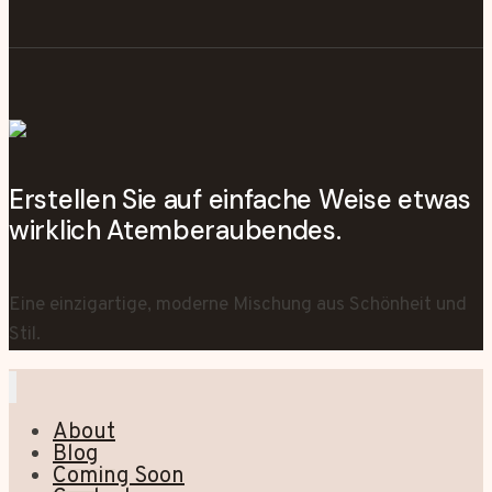
Erstellen Sie auf einfache Weise etwas
wirklich Atemberaubendes.
Eine einzigartige, moderne Mischung aus Schönheit und
Stil.
About
Blog
Coming Soon