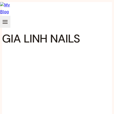
Zum
Inhalt
springen
GIA LINH NAILS