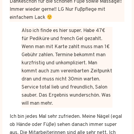
Dankeschön für die schönen Füße sowie Massage!!
Immer wieder gerne!! LG Nur Fußpflege mit
einfachem Lack
Also ich finde es hier super. Habe 47€
für Pediküre und french Gel gezahlt.
Wenn man mit Karte zahlt muss man 1€
Gebühr zahlen. Termine bekommt man
kurzfristig und unkompliziert. Man
kommt auch zum vereinbarten Zeitpunkt
dran und muss nicht 30min warten.
Service total lieb und freundlich, Salon
sauber. Das Ergebnis wunderschön. Was
will man mehr.
Ich bin jedes Mal sehr zufrieden. Meine Nägel (egal
ob Hände oder Füße) sehen danach immer super
aus. Die Mitarbeiterinnen sind alle sehr nett. Ich