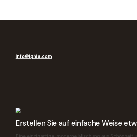
info@ighla.com
Erstellen Sie auf einfache Weise e
Eine einzigartige, moderne Mischung aus Schönheit un