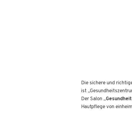
Die sichere und richti
ist „Gesundheitszentru
Der Salon „
Gesundhei
Hautpflege von einhei