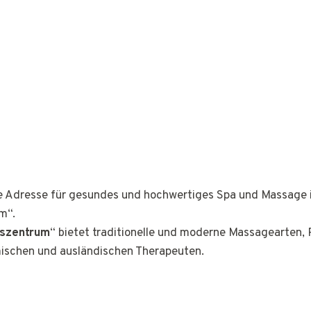
ge Adresse für gesundes und hochwertiges Spa und Massage 
m“.
tszentrum
“ bietet traditionelle und moderne Massagearten,
mischen und ausländischen Therapeuten.