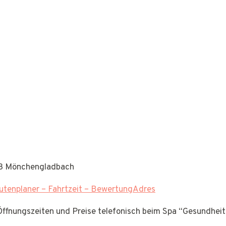
63 Mönchengladbach
tenplaner – Fahrtzeit – BewertungAdres
 Öffnungszeiten und Preise telefonisch beim Spa “Gesundhei