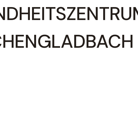
NDHEITSZENTRU
HENGLADBACH