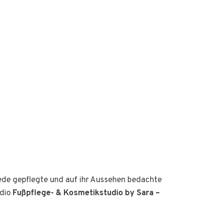
jede gepflegte und auf ihr Aussehen bedachte
udio
Fußpflege- & Kosmetikstudio by Sara –