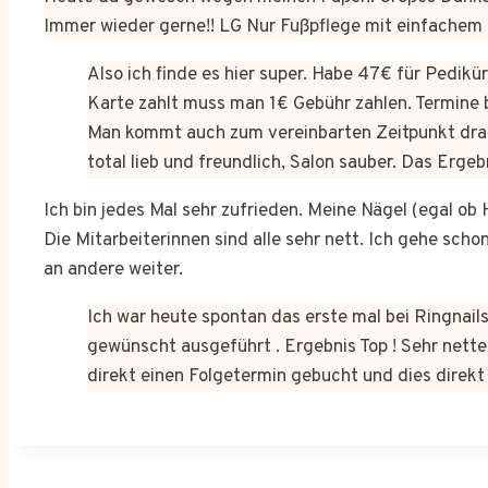
Immer wieder gerne!! LG Nur Fußpflege mit einfachem
Also ich finde es hier super. Habe 47€ für Pedik
Karte zahlt muss man 1€ Gebühr zahlen. Termine 
Man kommt auch zum vereinbarten Zeitpunkt dra
total lieb und freundlich, Salon sauber. Das Erge
Ich bin jedes Mal sehr zufrieden. Meine Nägel (egal o
Die Mitarbeiterinnen sind alle sehr nett. Ich gehe sch
an andere weiter.
Ich war heute spontan das erste mal bei Ringnails
gewünscht ausgeführt . Ergebnis Top ! Sehr netter
direkt einen Folgetermin gebucht und dies dire