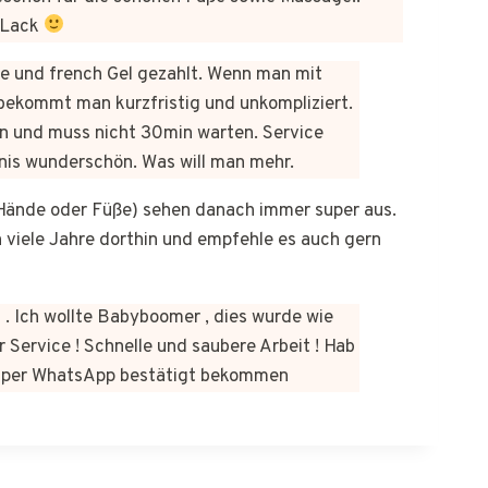
 Lack
üre und french Gel gezahlt. Wenn man mit
bekommt man kurzfristig und unkompliziert.
n und muss nicht 30min warten. Service
bnis wunderschön. Was will man mehr.
b Hände oder Füße) sehen danach immer super aus.
on viele Jahre dorthin und empfehle es auch gern
 . Ich wollte Babyboomer , dies wurde wie
 Service ! Schnelle und saubere Arbeit ! Hab
kt per WhatsApp bestätigt bekommen