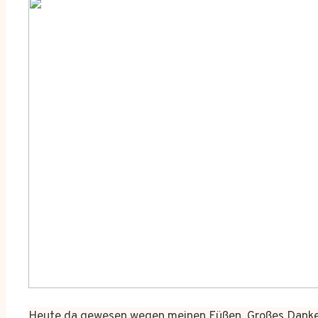
Heute da gewesen wegen meinen Füßen. Großes Dankes